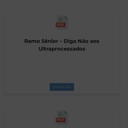
Ramo Sênior – Diga Não aos
Ultraprocessados
DOWNLOAD