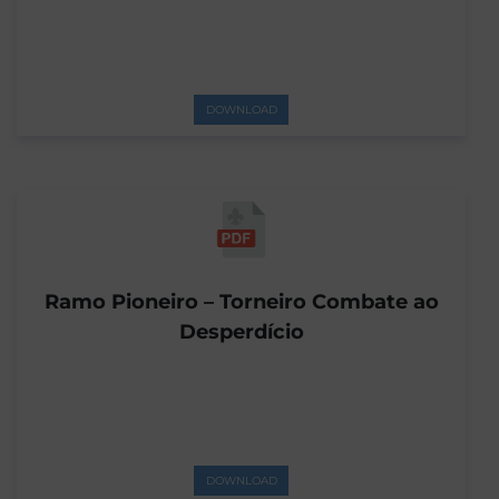
DOWNLOAD
Ramo Pioneiro – Torneiro Combate ao
Desperdício
DOWNLOAD