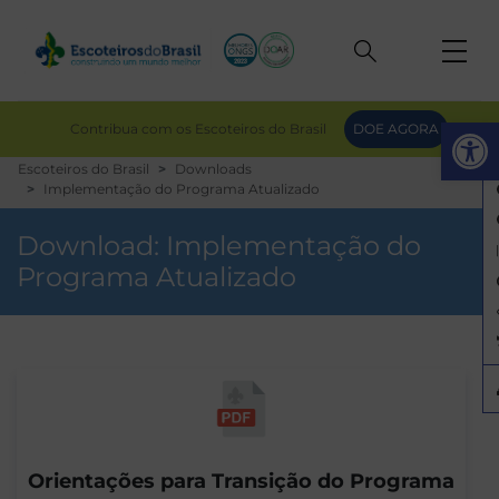
Op
Contribua com os Escoteiros do Brasil
DOE AGORA
Escoteiros do Brasil
Downloads
Implementação do Programa Atualizado
Download:
Implementação do
Programa Atualizado
Orientações para Transição do Programa