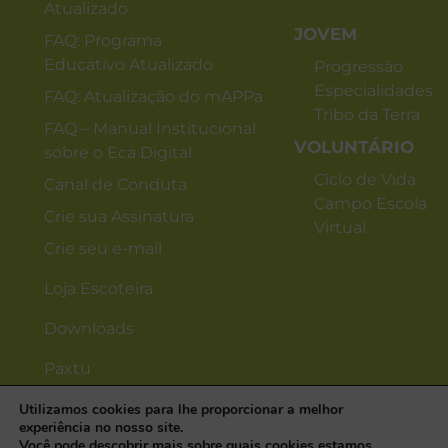
Atualizado
JOVEM
FAQ: Programa
Educativo Atualizado
Progressão
Especialidades
FAQ: Atualização do mAPPa
Tribo da Terra
FAQ – Manual Institucional
VOLUNTÁRIO
sobre o Eca Digital
Ciclo de Vida
Canal de Conduta
Campo Escola
Crie sua Assinatura
Virtual
Crie seu e-mail
Loja Escoteira
Downloads
Paxtu
Utilizamos cookies para lhe proporcionar a melhor
experiência no nosso site.
Você pode descobrir mais sobre quais cookies estamos