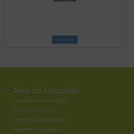
DOWNLOAD
Área do Associado
Calendário Anual 2026
Painéis de Dados
Perguntas Frequentes
Programa Educativo