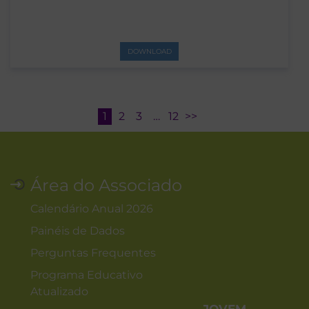
DOWNLOAD
1
2
3
…
12
>>
Área do Associado
Calendário Anual 2026
Painéis de Dados
Perguntas Frequentes
Programa Educativo
Atualizado