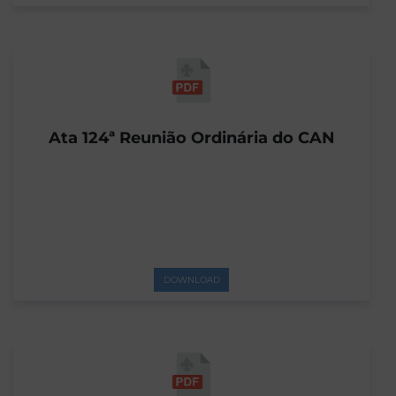
Ata 124ª Reunião Ordinária do CAN
DOWNLOAD