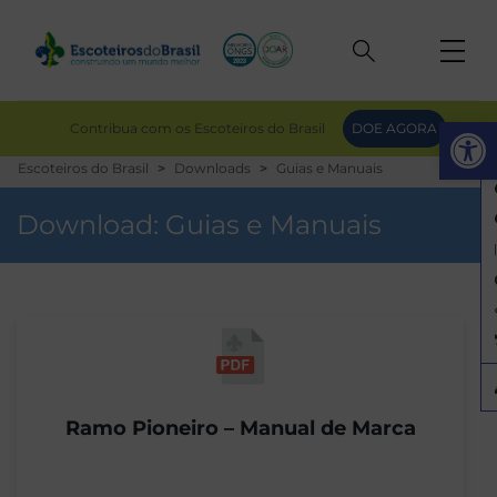
Op
Contribua com os Escoteiros do Brasil
DOE AGORA
Escoteiros do Brasil
Downloads
Guias e Manuais
Download:
Guias e Manuais
Ramo Pioneiro – Manual de Marca