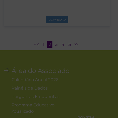
DOWNLOAD
<<
1
2
3
4
5
>>
Área do Associado
Calendário Anual 2026
Painéis de Dados
Perguntas Frequentes
Programa Educativo
Atualizado