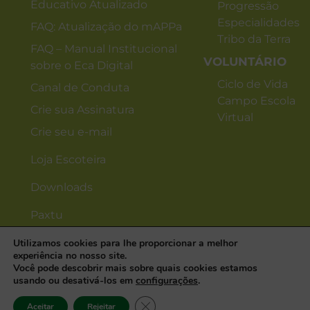
Educativo Atualizado
Progressão
Especialidades
FAQ: Atualização do mAPPa
Tribo da Terra
FAQ – Manual Institucional
VOLUNTÁRIO
sobre o Eca Digital
Ciclo de Vida
Canal de Conduta
Campo Escola
Crie sua Assinatura
Virtual
Crie seu e-mail
Loja Escoteira
Downloads
Paxtu
Utilizamos cookies para lhe proporcionar a melhor
experiência no nosso site.
Você pode descobrir mais sobre quais cookies estamos
usando ou desativá-los em
configurações
.
Close GDPR Cookie Banner
Aceitar
Rejeitar