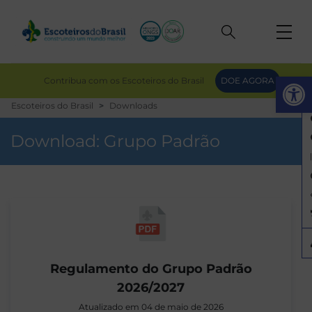
Op
Contribua com os Escoteiros do Brasil
DOE AGORA
Escoteiros do Brasil
Downloads
Download:
Grupo Padrão
Regulamento do Grupo Padrão
2026/2027
Atualizado em 04 de maio de 2026