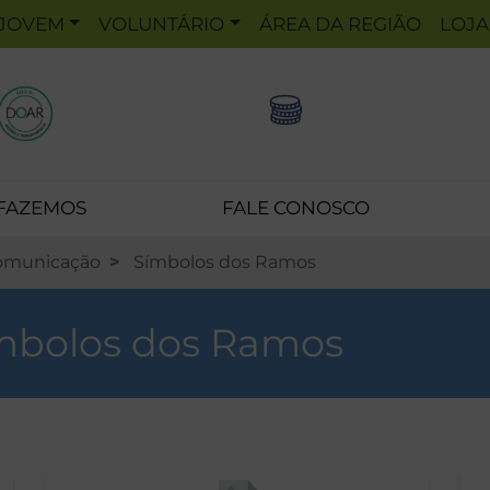
JOVEM
VOLUNTÁRIO
ÁREA DA REGIÃO
LOJA
 FAZEMOS
FALE CONOSCO
omunicação
Símbolos dos Ramos
mbolos dos Ramos