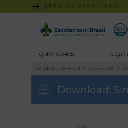
ÁREA DO ASSOCIADO
QUEM SOMOS
O QUE
Escoteiros do Brasil
Downloads
C
Download:
Sí