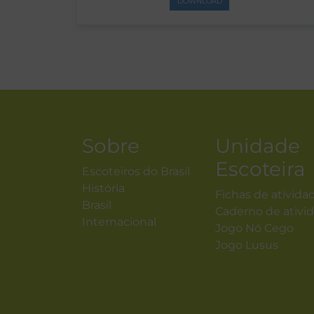
DOWNLOAD
Sobre
Unidade
Escoteira
Escoteiros do Brasil
História
Fichas de ativida
Brasil
Caderno de ativi
Internacional
Jogo Nó Cego
Jogo Lusus