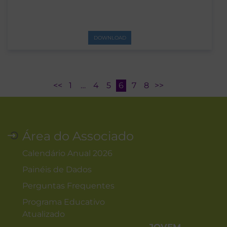
DOWNLOAD
<<
1
…
4
5
6
7
8
>>
Área do Associado
Calendário Anual 2026
Painéis de Dados
Perguntas Frequentes
Programa Educativo
Atualizado