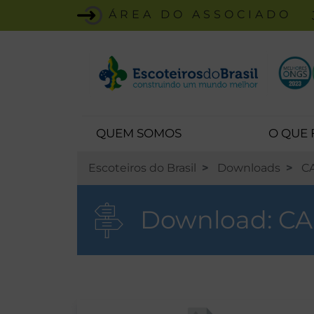
ÁREA DO ASSOCIADO
QUEM SOMOS
O QUE
Escoteiros do Brasil
Downloads
C
Download:
CA