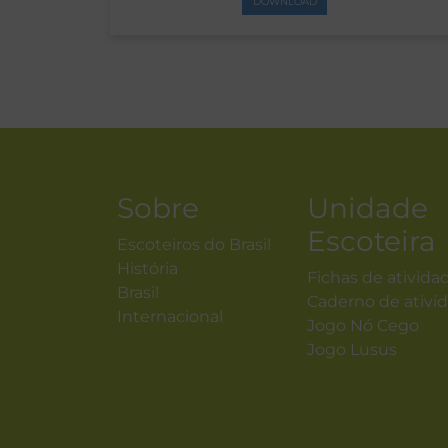
DOWNLOAD
Sobre
Unidade
Escoteira
Escoteiros do Brasil
História
Fichas de ativida
Brasil
Caderno de ativi
Internacional
Jogo Nó Cego
Jogo Lusus