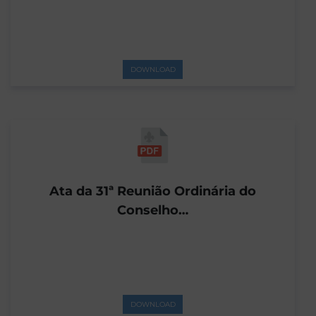
DOWNLOAD
Ata da 31ª Reunião Ordinária do
Conselho…
DOWNLOAD