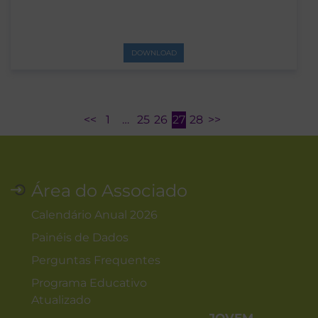
DOWNLOAD
<<
1
…
25
26
27
28
>>
Área do Associado
Calendário Anual 2026
Painéis de Dados
Perguntas Frequentes
Programa Educativo
Atualizado