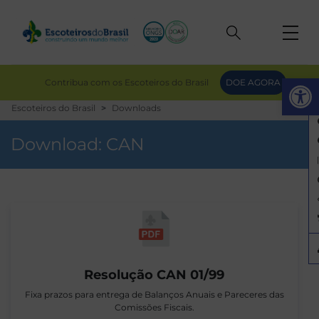
Op
Contribua com os Escoteiros do Brasil
DOE AGORA
Escoteiros do Brasil
Downloads
Download:
CAN
Resolução CAN 01/99
Fixa prazos para entrega de Balanços Anuais e Pareceres das
Comissões Fiscais.