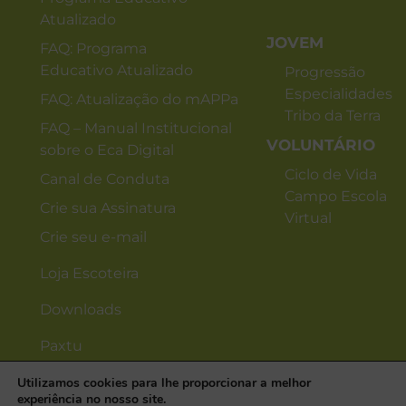
Atualizado
JOVEM
FAQ: Programa
Educativo Atualizado
Progressão
Especialidades
FAQ: Atualização do mAPPa
Tribo da Terra
FAQ – Manual Institucional
VOLUNTÁRIO
sobre o Eca Digital
Ciclo de Vida
Canal de Conduta
Campo Escola
Crie sua Assinatura
Virtual
Crie seu e-mail
Loja Escoteira
Downloads
Paxtu
Utilizamos cookies para lhe proporcionar a melhor
experiência no nosso site.