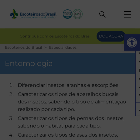
Op
Contribua com os Escoteiros do Brasil
DOE AGORA
Escoteiros do Brasil
Especialidades
Entomologia
Diferenciar insetos, aranhas e escorpiões.
Caracterizar os tipos de aparelhos bucais
dos insetos, sabendo o tipo de alimentação
realizado por cada tipo.
Caracterizar os tipos de pernas dos insetos,
sabendo o habitat para cada tipo.
Caracterizar os tipos de asas dos insetos,