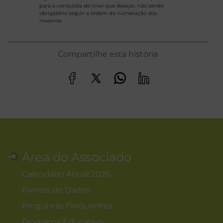
para a conquista do nível que desejar, não sendo
obrigatório seguir a ordem da numeração dos
mesmos.
Compartilhe esta história
Área do Associado
Calendário Anual 2026
Painéis de Dados
Perguntas Frequentes
Programa Educativo