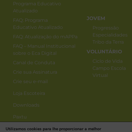
Programa Educativo
Atualizado
JOVEM
FAQ: Programa
Educativo Atualizado
Progressão
Especialidades
FAQ: Atualização do mAPPa
Tribo da Terra
FAQ – Manual Institucional
VOLUNTÁRIO
sobre o Eca Digital
Ciclo de Vida
Canal de Conduta
Campo Escola
Crie sua Assinatura
Virtual
Crie seu e-mail
Loja Escoteira
Downloads
Paxtu
Utilizamos cookies para lhe proporcionar a melhor