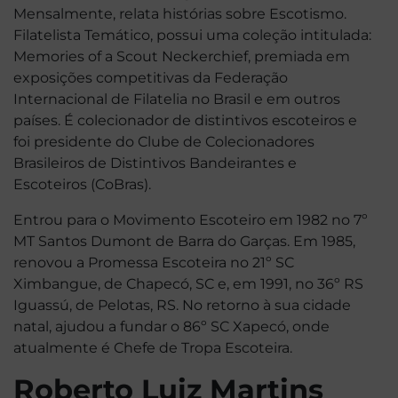
Mensalmente, relata histórias sobre Escotismo.
Filatelista Temático, possui uma coleção intitulada:
Memories of a Scout Neckerchief, premiada em
exposições competitivas da Federação
Internacional de Filatelia no Brasil e em outros
países. É colecionador de distintivos escoteiros e
foi presidente do Clube de Colecionadores
Brasileiros de Distintivos Bandeirantes e
Escoteiros (CoBras).
Entrou para o Movimento Escoteiro em 1982 no 7º
MT Santos Dumont de Barra do Garças. Em 1985,
renovou a Promessa Escoteira no 21º SC
Ximbangue, de Chapecó, SC e, em 1991, no 36º RS
Iguassú, de Pelotas, RS. No retorno à sua cidade
natal, ajudou a fundar o 86º SC Xapecó, onde
atualmente é Chefe de Tropa Escoteira.
Roberto Luiz Martins