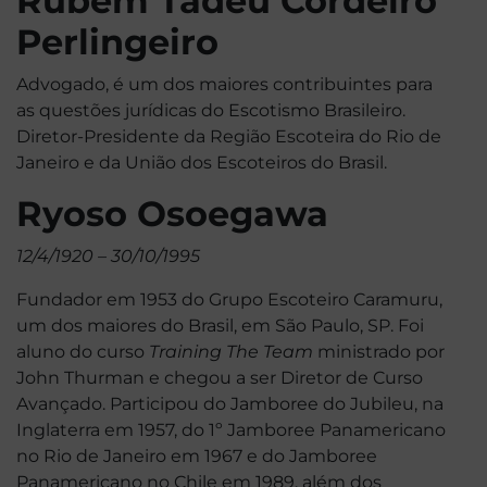
Rubem Tadeu Cordeiro
Perlingeiro
Advogado, é um dos maiores contribuintes para
as questões jurídicas do Escotismo Brasileiro.
Diretor-Presidente da Região Escoteira do Rio de
Janeiro e da União dos Escoteiros do Brasil.
Ryoso Osoegawa
12/4/1920 – 30/10/1995
Fundador em 1953 do Grupo Escoteiro Caramuru,
um dos maiores do Brasil, em São Paulo, SP. Foi
aluno do curso
Training The Team
ministrado por
John Thurman e chegou a ser Diretor de Curso
Avançado. Participou do Jamboree do Jubileu, na
Inglaterra em 1957, do 1º Jamboree Panamericano
no Rio de Janeiro em 1967 e do Jamboree
Panamericano no Chile em 1989, além dos