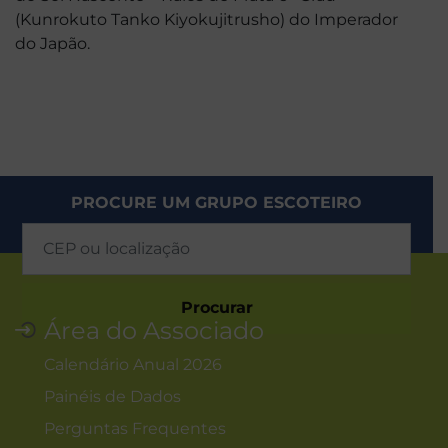
(Kunrokuto Tanko Kiyokujitrusho) do Imperador
do Japão.
PROCURE UM GRUPO ESCOTEIRO
Procurar
Área do Associado
Calendário Anual 2026
Painéis de Dados
Perguntas Frequentes