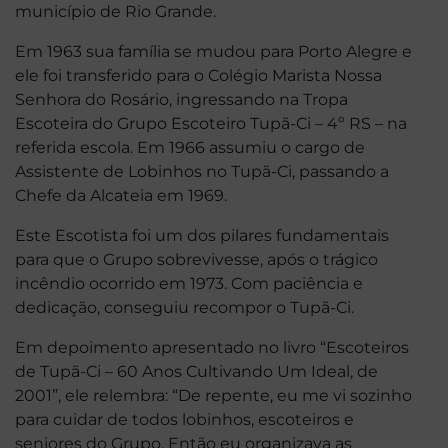
município de Rio Grande.
Em 1963 sua família se mudou para Porto Alegre e
ele foi transferido para o Colégio Marista Nossa
Senhora do Rosário, ingressando na Tropa
Escoteira do Grupo Escoteiro Tupã-Ci – 4º RS – na
referida escola. Em 1966 assumiu o cargo de
Assistente de Lobinhos no Tupã-Ci, passando a
Chefe da Alcateia em 1969.
Este Escotista foi um dos pilares fundamentais
para que o Grupo sobrevivesse, após o trágico
incêndio ocorrido em 1973. Com paciência e
dedicação, conseguiu recompor o Tupã-Ci.
Em depoimento apresentado no livro “Escoteiros
de Tupã-Ci – 60 Anos Cultivando Um Ideal, de
2001”, ele relembra: “De repente, eu me vi sozinho
para cuidar de todos lobinhos, escoteiros e
seniores do Grupo. Então eu organizava as