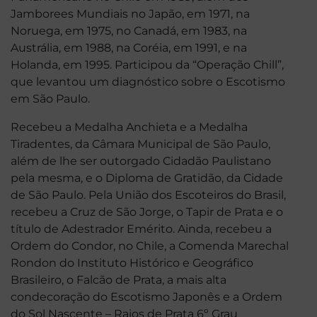
Jamborees Mundiais no Japão, em 1971, na
Noruega, em 1975, no Canadá, em 1983, na
Austrália, em 1988, na Coréia, em 1991, e na
Holanda, em 1995. Participou da “Operação Chill”,
que levantou um diagnóstico sobre o Escotismo
em São Paulo.
Recebeu a Medalha Anchieta e a Medalha
Tiradentes, da Câmara Municipal de São Paulo,
além de lhe ser outorgado Cidadão Paulistano
pela mesma, e o Diploma de Gratidão, da Cidade
de São Paulo. Pela União dos Escoteiros do Brasil,
recebeu a Cruz de São Jorge, o Tapir de Prata e o
título de Adestrador Emérito. Ainda, recebeu a
Ordem do Condor, no Chile, a Comenda Marechal
Rondon do Instituto Histórico e Geográfico
Brasileiro, o Falcão de Prata, a mais alta
condecoração do Escotismo Japonês e a Ordem
do Sol Nascente – Raios de Prata 6º Grau