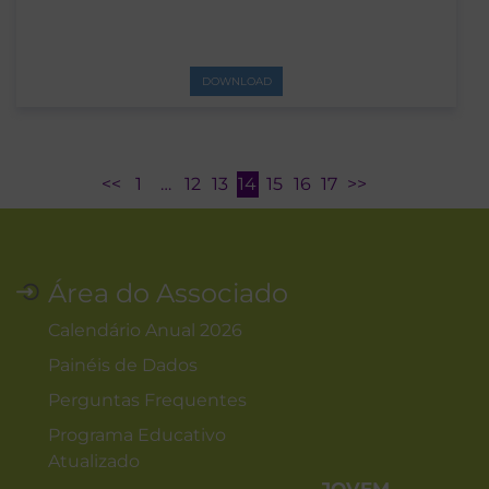
DOWNLOAD
<<
1
…
12
13
14
15
16
17
>>
Área do Associado
Calendário Anual 2026
Painéis de Dados
Perguntas Frequentes
Programa Educativo
Atualizado