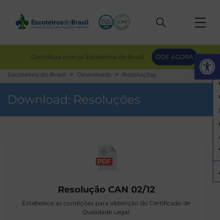
Op
Contribua com os Escoteiros do Brasil
DOE AGORA
Escoteiros do Brasil
Downloads
Resoluções
Download:
Resoluções
Resolução CAN 02/12
Estabelece as condições para obtenção do Certificado de
Qualidade Legal.