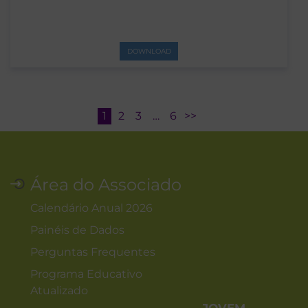
DOWNLOAD
1
2
3
…
6
>>
Área do Associado
Calendário Anual 2026
Painéis de Dados
Perguntas Frequentes
Programa Educativo
Atualizado