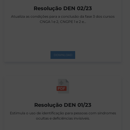
Resolução DEN 02/23
Atualiza as condições para a conclusão da fase 3 dos cursos
CNGA 1 e 2, CNGPE 1 e 2 e…
DOWNLOAD
Resolução DEN 01/23
Estimula o uso de identificação para pessoas com síndromes
ocultas e deficiências invisíveis.