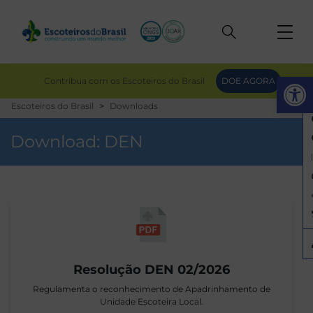
Op
Contribua com os Escoteiros do Brasil
DOE AGORA
Escoteiros do Brasil
Downloads
Download:
DEN
Resolução DEN 02/2026
Regulamenta o reconhecimento de Apadrinhamento de
Unidade Escoteira Local.