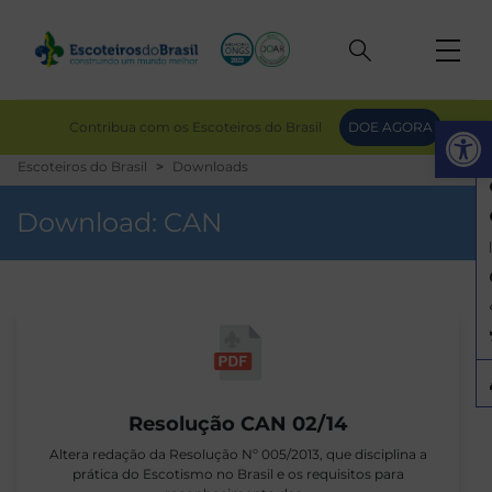
Op
Contribua com os Escoteiros do Brasil
DOE AGORA
Escoteiros do Brasil
Downloads
Download:
CAN
Resolução CAN 02/14
Altera redação da Resolução Nº 005/2013, que disciplina a
prática do Escotismo no Brasil e os requisitos para