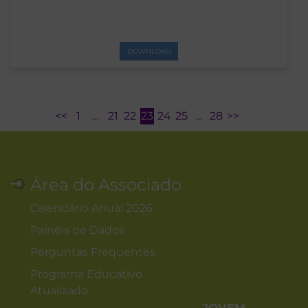
DOWNLOAD
<<
1
…
21
22
23
24
25
…
28
>>
Área do Associado
Calendário Anual 2026
Painéis de Dados
Perguntas Frequentes
Programa Educativo
Atualizado