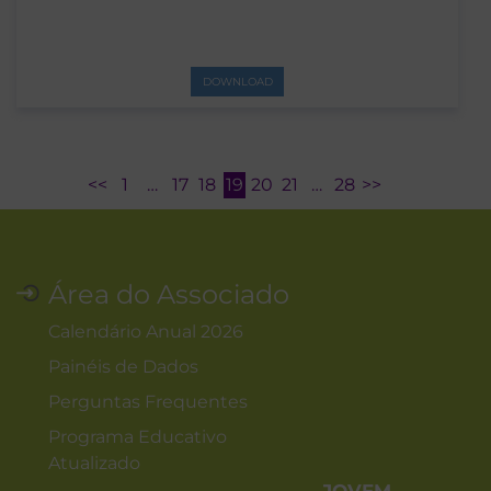
DOWNLOAD
<<
1
…
17
18
19
20
21
…
28
>>
Área do Associado
Calendário Anual 2026
Painéis de Dados
Perguntas Frequentes
Programa Educativo
Atualizado