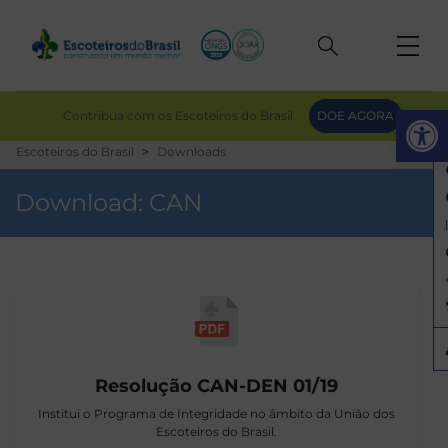
Op
Contribua com os Escoteiros do Brasil
DOE AGORA
Escoteiros do Brasil
Downloads
Download:
CAN
Resolução CAN-DEN 01/19
Institui o Programa de Integridade no âmbito da União dos
Escoteiros do Brasil.