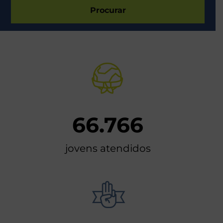
Procurar
66.766
jovens atendidos