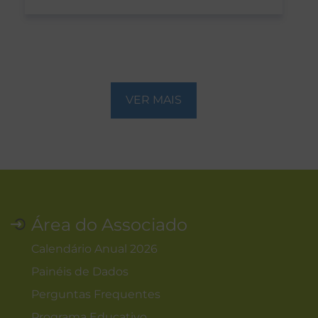
VER MAIS
Área do Associado
Calendário Anual 2026
Painéis de Dados
Perguntas Frequentes
Programa Educativo