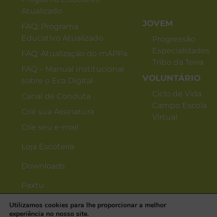
Atualizado
JOVEM
FAQ: Programa
Educativo Atualizado
Progressão
Especialidades
FAQ: Atualização do mAPPa
Tribo da Terra
FAQ – Manual Institucional
VOLUNTÁRIO
sobre o Eca Digital
Ciclo de Vida
Canal de Conduta
Campo Escola
Crie sua Assinatura
Virtual
Crie seu e-mail
Loja Escoteira
Downloads
Paxtu
Utilizamos cookies para lhe proporcionar a melhor
experiência no nosso site.