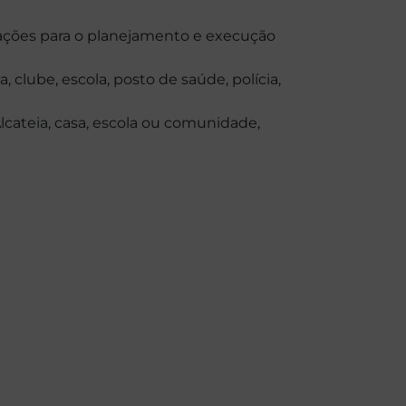
e ações para o planejamento e execução
clube, escola, posto de saúde, polícia,
lcateia, casa, escola ou comunidade,