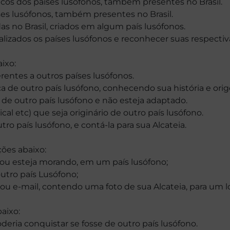
icos dos países lusófonos, também presentes no Brasil.
íses lusófonos, também presentes no Brasil.
as no Brasil, criados em algum país lusófonos.
lizados os países lusófonos e reconhecer suas respectiv
ixo:
ferentes a outros países lusófonos.
 de outro país lusófono, conhecendo sua história e ori
a de outro país lusófono e não esteja adaptado.
al etc) que seja originário de outro país lusófono.
 país lusófono, e contá-la para sua Alcateia.
ões abaixo:
ou esteja morando, em um país lusófono;
utro país Lusófono;
ou e-mail, contendo uma foto de sua Alcateia, para um l
aixo:
deria conquistar se fosse de outro país lusófono.