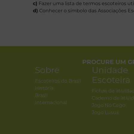
c)
Fazer uma lista de termos escoteiros uti
d)
Conhecer o símbolo das Associações Esco
PROCURE UM G
Sobre
Unidade
Escoteira
Escoteiros do Brasil
História
Fichas de ativida
Brasil
Caderno de ativi
Internacional
Jogo Nó Cego
Jogo Lusus