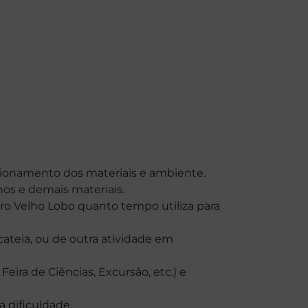
cionamento dos materiais e ambiente.
os e demais materiais.
tro Velho Lobo quanto tempo utiliza para
ateia, ou de outra atividade em
eira de Ciências, Excursão, etc.) e
 dificuldade.