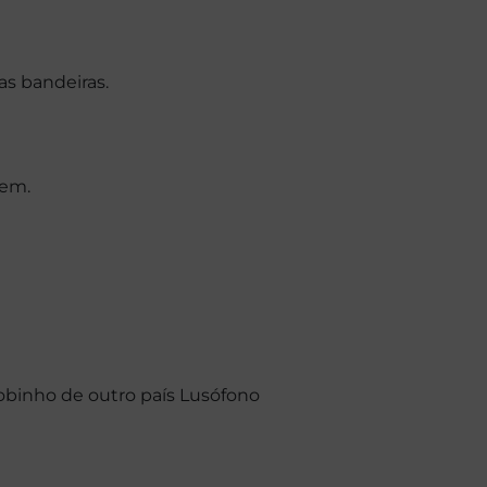
as bandeiras.
gem.
obinho de outro país Lusófono