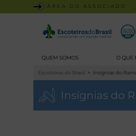
ÁREA DO ASSOCIADO
QUEM SOMOS
O QUE
Escoteiros do Brasil
Insígnias do Ram
Insígnias do