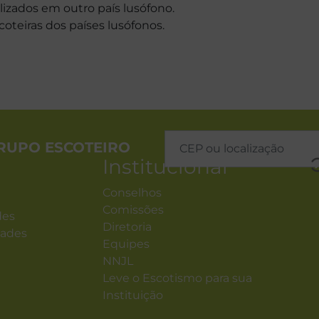
lizados em outro país lusófono.
teiras dos países lusófonos.
RUPO ESCOTEIRO
Institucional
Conselhos
Comissões
des
Diretoria
dades
Equipes
NNJL
Leve o Escotismo para sua
Instituição