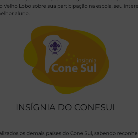
o Velho Lobo sobre sua participação na escola, seu inter
elhor aluno.
INSÍGNIA DO CONESUL
lizados os demais países do Cone Sul, sabendo reconhec