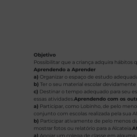
Objetivo
Possibilitar que a criança adquira hábitos
Aprendendo a Aprender
a)
Organizar o espaço de estudo adequadam
b)
Ter o seu material escolar devidamente
c)
Destinar o tempo adequado para seu estu
essas atividades.
Aprendendo com os out
a)
Participar, como Lobinho, de pelo meno
conjunto com escolas realizada pela sua 
b)
Participar ativamente de pelo menos duas
mostrar fotos ou relatório para a Alcateia.
A
a)
Apoiar um colega de classe em alguma t