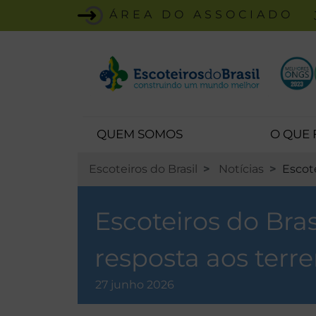
ÁREA DO ASSOCIADO
QUEM SOMOS
O QUE
Escoteiros do Brasil
Notícias
Escot
Escoteiros do Br
resposta aos terr
27 junho 2026