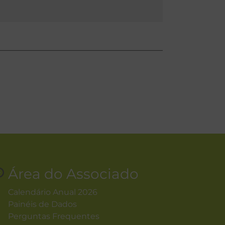
Área do Associado
Calendário Anual 2026
Painéis de Dados
Perguntas Frequentes