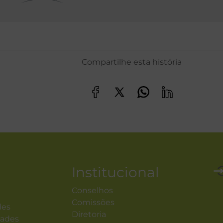
Compartilhe esta história
Institucional
Conselhos
Comissões
des
Diretoria
dades