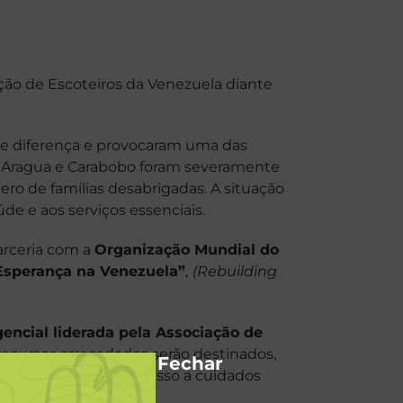
ção de Escoteiros da Venezuela diante
de diferença e provocaram uma das
da, Aragua e Carabobo foram severamente
ro de famílias desabrigadas. A situação
de e aos serviços essenciais.
arceria com a
Organização Mundial do
Esperança na Venezuela”
,
(Rebuilding
encial liderada pela Associação de
 recursos arrecadados serão destinados,
Fechar
uaira, garantindo acesso a cuidados